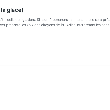
 la glace)
raît – celle des glaciers. Si nous l’apprenons maintenant, elle sera pré
ce) présente les voix des citoyens de Bruxelles interprétant les sons