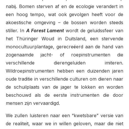
nabij. Bomen sterven af en de ecologie verandert in
een hoog tempo, wat ook gevolgen heeft voor de
akoestische omgeving – de bossen worden steeds
stiller. In
A Forest Lament
wordt de geluidssfeer van
het Thüringer Woud in Duitsland, een stervende
monocultuurplantage, gerecreëerd aan de hand van
zogenaamde jacht- of roepinstrumenten die
verschillende dierengeluiden imiteren.
Wildroepinstrumenten hebben een duizenden jaren
oude traditie in verschillende culturen om dieren naar
de schuilplaats van de jager te lokken en worden
beschouwd als de eerste instrumenten die door
mensen zijn vervaardigd.
We zullen luisteren naar een “kwetsbare” versie van
de realiteit, waar we in willen geloven, maar die niet