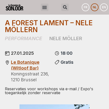
FR
NL
EN
A FOREST LAMENT – NELE
MÖLLERN
PERFORMANCE
NELE MÖLLER
27.01.2025
18:00
Le Botanique
Gratis
(Witloof Bar)
Koningsstraat 236,
1210 Brussel
Reservaties voor workshops via e-mail / Expo's
toegankelijk zonder reservatie