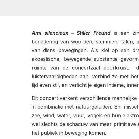
Ami silencieux – Stiller Freund
is een zin
benadering van woorden, stemmen, talen, gel
van diens bewegingen. Als klei op een dra
akoestische, bewegende substantie gevor
ruimte van de concertzaal doorkruist. d
luistervaardigheden aan, verbind ze met het
tijd even stil, en verlicht je eigen intieme, inne
Dit concert verkent verschillende mannelijk
in combinatie met natuurgeluiden. En, missch
zee, wind, water, vuur, vogels en hun elekt
wel slechts de schaduw van meer primitieve 
het publiek in beweging komen.