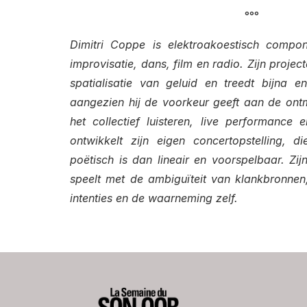
°°°
Dimitri Coppe is elektroakoestisch compon
improvisatie, dans, film en radio. Zijn proje
spatialisatie van geluid en treedt bijna en
aangezien hij de voorkeur geeft aan de ontm
het collectief luisteren, live performance en
ontwikkelt zijn eigen concertopstelling, d
poëtisch is dan lineair en voorspelbaar. Zi
speelt met de ambiguïteit van klankbronnen
intenties en de waarneming zelf.