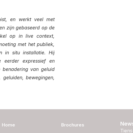
ist, en werkt veel met
cten zijn gebaseerd op de
kel op in live context,
oeting met het publiek,
 in situ installatie. Hij
ie eerder expressief en
jn benadering van geluid
, geluiden, bewegingen,
News
Home
Brochures
Tiens