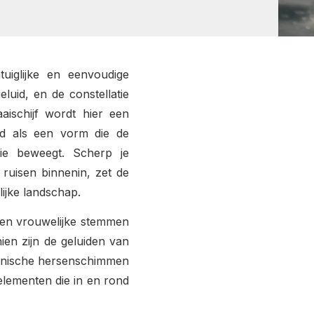
tuiglijke en eenvoudige
uid, en de constellatie
aischijf wordt hier een
md als een vorm die de
ie beweegt. Scherp je
 ruisen binnenin, zet de
rlijke landschap.
e en vrouwelijke stemmen
ien zijn de geluiden van
ronische hersenschimmen
elementen die in en rond