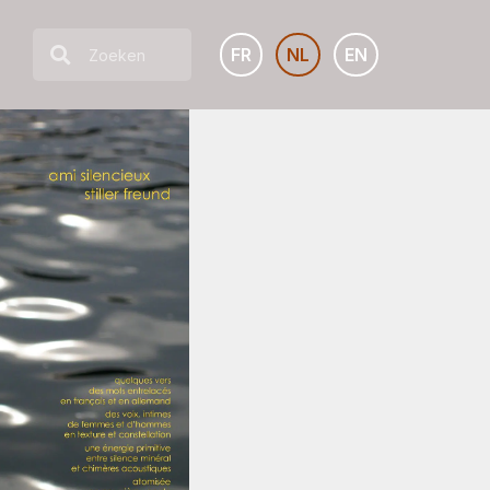
FR
NL
EN