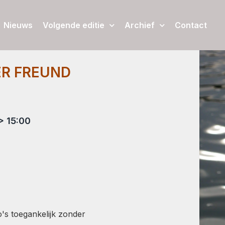
Nieuws
Volgende editie
Archief
Contact
ER FREUND
> 15:00
's toegankelijk zonder