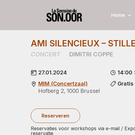
Home
AMI SILENCIEUX – STILL
CONCERT
DIMITRI COPPE
27.01.2024
14:00 
MIM (Concertzaal)
Gratis
Hofberg 2, 1000 Brussel
Reserveren
Reservaties voor workshops via e-mail / Expo
reservatie