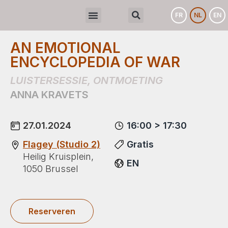
FR
NL
EN
Volgende editie
AN EMOTIONAL
ENCYCLOPEDIA OF WAR
LUISTERSESSIE
,
ONTMOETING
ANNA KRAVETS
27.01.2024
16:00 > 17:30
Flagey (Studio 2)
Gratis
Heilig Kruisplein,
EN
1050 Brussel
Reserveren