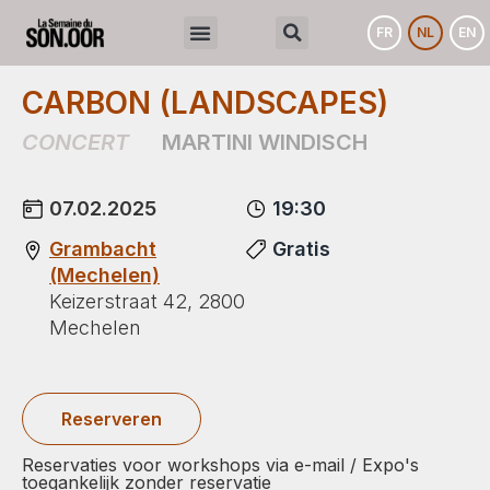
FR
NL
EN
CARBON (LANDSCAPES)
CONCERT
MARTINI WINDISCH
07.02.2025
19:30
Grambacht
Gratis
(Mechelen)
Keizerstraat 42, 2800
Mechelen
Reserveren
Reservaties voor workshops via e-mail / Expo's
toegankelijk zonder reservatie