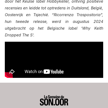
door het Keulse label Hobbykeller, ontving positieve
recensies en leidde tot optredens in Duitsland, België,
Oostenrijk en Tsjechië. “Ricorrenza Traspositoria”,
hun tweede release, werd in augustus 2024
uitgebracht op het Belgische label ‘Why Keith
Dropped The S’.