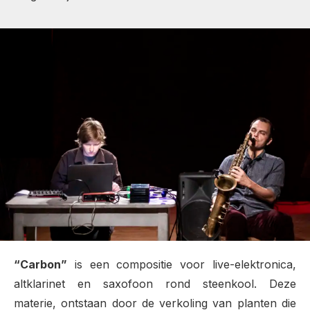
“Carbon”
is een compositie voor live-elektronica,
altklarinet en saxofoon rond steenkool. Deze
materie, ontstaan door de verkoling van planten die