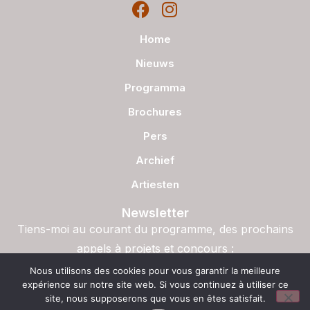
Home
Nieuws
Programma
Brochures
Pers
Archief
Artiesten
Newsletter
Tiens-moi au courant du programme, des prochains
appels à projets et concours :
S'inscrire
Nous utilisons des cookies pour vous garantir la meilleure
expérience sur notre site web. Si vous continuez à utiliser ce
site, nous supposerons que vous en êtes satisfait.