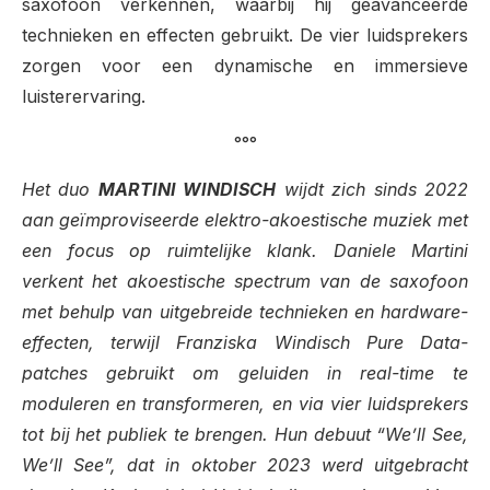
saxofoon verkennen, waarbij hij geavanceerde
technieken en effecten gebruikt.
De vier luidsprekers
zorgen voor een dynamische en immersieve
luisterervaring.
°°°
Het duo
MARTINI WINDISCH
wijdt zich sinds 2022
aan geïmproviseerde elektro-akoestische muziek met
een focus op ruimtelijke klank. Daniele Martini
verkent het akoestische spectrum van de saxofoon
met behulp van uitgebreide technieken en hardware-
effecten, terwijl Franziska Windisch Pure Data-
patches gebruikt om geluiden in real-time te
moduleren en transformeren, en via vier luidsprekers
tot bij het publiek te brengen. Hun debuut “We’ll See,
We’ll See”, dat in oktober 2023 werd uitgebracht