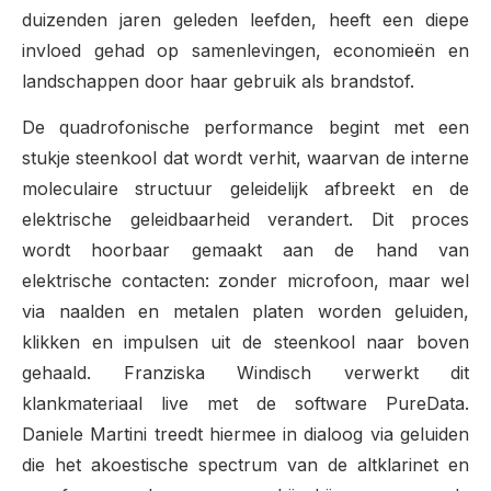
duizenden jaren geleden leefden, heeft een diepe
invloed gehad op samenlevingen, economieën en
landschappen door haar gebruik als brandstof.
De
quadrofonische
performance begint met een
stukje steenkool dat wordt verhit, waarvan de interne
moleculaire structuur geleidelijk afbreekt en de
elektrische geleidbaarheid verandert. Dit proces
wordt hoorbaar gemaakt aan de hand van
elektrische contacten: zonder microfoon, maar wel
via naalden en metalen platen worden geluiden,
klikken en impulsen uit de steenkool naar boven
gehaald. Franziska Windisch verwerkt dit
klankmateriaal live met de software PureData.
Daniele Martini treedt hiermee in dialoog via geluiden
die het akoestische spectrum van de altklarinet en