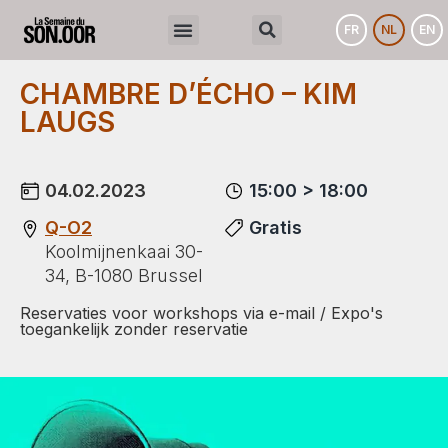
FR
NL
EN
CHAMBRE D’ÉCHO – KIM
LAUGS
04.02.2023
15:00 > 18:00
Q-O2
Gratis
Koolmijnenkaai 30-
34, B-1080 Brussel
Reservaties voor workshops via e-mail / Expo's
toegankelijk zonder reservatie