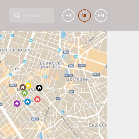
FR
NL
EN