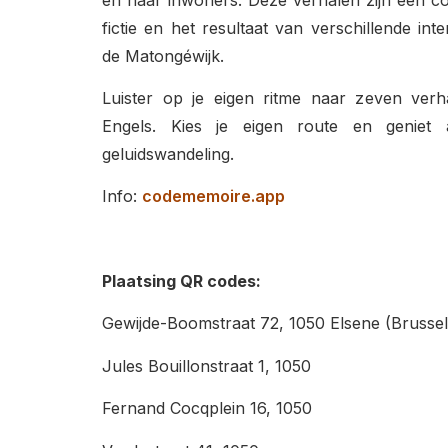
fictie en het resultaat van verschillende int
de Matongéwijk.
Luister op je eigen ritme naar zeven ver
Engels. Kies je eigen route en geniet
geluidswandeling.
Info:
codememoire.app
Plaatsing QR codes:
Gewijde-Boomstraat 72, 1050 Elsene (Brussel
Jules Bouillonstraat 1, 1050
Fernand Cocqplein 16, 1050