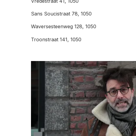
Vredestraat 41, 1050
Sans Soucistraat 78, 1050
Waversesteenweg 128, 1050
Troonstraat 141, 1050