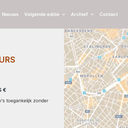
Nieuws
Volgende editie
Archief
Contact
OURS
S €
's toegankelijk zonder