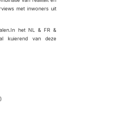
erviews met inwoners uit
halen.In het NL & FR &
 al kuierend van deze
)