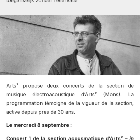
toegankelijk zonder reservatie
Arts² propose deux concerts de la section de
musique
électroacoustique d’Arts² (Mons). La
programmation témoigne de la vigueur de la section,
active depuis près de 30 ans.
Le mercredi 8 septembre :
Concert 1 de la section acousmatique d’Arts
²
–
in