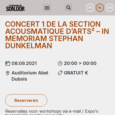
FR
NL
EN
CONCERT 1 DE LA SECTION
ACOUSMATIQUE D’ARTS² – IN
MEMORIAM STEPHAN
DUNKELMAN
08.09.2021
20:00 > 00:00
Auditorium Abel
GRATUIT €
Dubois
Reserveren
Reservaties voor workshops via e-mail / Expo's