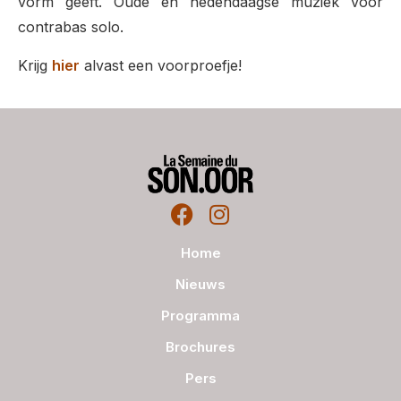
vorm geeft. Oude en hedendaagse muziek voor
contrabas solo.
Krijg
hier
alvast een voorproefje!
Home
Nieuws
Programma
Brochures
Pers