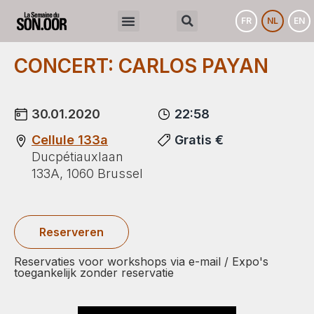
FR
NL
EN
CONCERT: CARLOS PAYAN
30.01.2020
22:58
Cellule 133a
Gratis €
Ducpétiauxlaan
133A, 1060 Brussel
Reserveren
Reservaties voor workshops via e-mail / Expo's
toegankelijk zonder reservatie