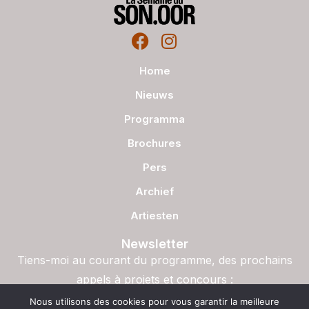
Home
Nieuws
Programma
Brochures
Pers
Archief
Artiesten
Newsletter
Tiens-moi au courant du programme, des prochains
appels à projets et concours :
S'inscrire
Nous utilisons des cookies pour vous garantir la meilleure