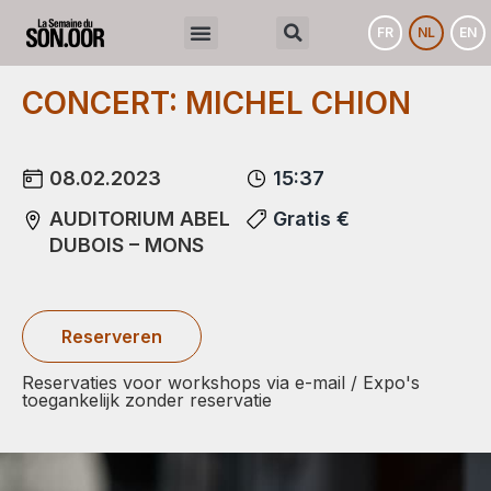
FR
NL
EN
CONCERT: MICHEL CHION
08.02.2023
15:37
AUDITORIUM ABEL
Gratis €
DUBOIS – MONS
Reserveren
Reservaties voor workshops via e-mail / Expo's
toegankelijk zonder reservatie