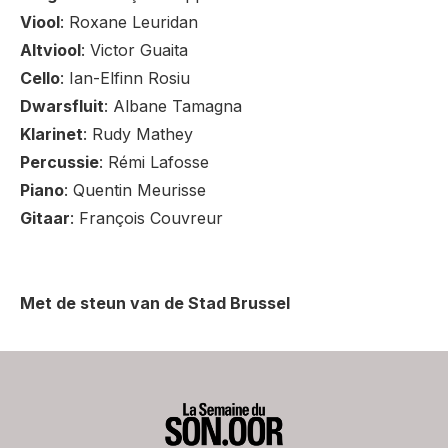
Viool
: Roxane Leuridan
Altviool
: Victor Guaita
Cello
: Ian-Elfinn Rosiu
Dwarsfluit
: Albane Tamagna
Klarinet
: Rudy Mathey
Percussie
: Rémi Lafosse
Piano
: Quentin Meurisse
Gitaar
: François Couvreur
Met de steun van de Stad Brussel