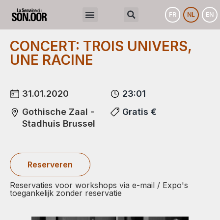
FR
NL
EN
CONCERT: TROIS UNIVERS,
UNE RACINE
31.01.2020
23:01
Gothische Zaal -
Gratis €
Stadhuis Brussel
Reserveren
Reservaties voor workshops via e-mail / Expo's
toegankelijk zonder reservatie