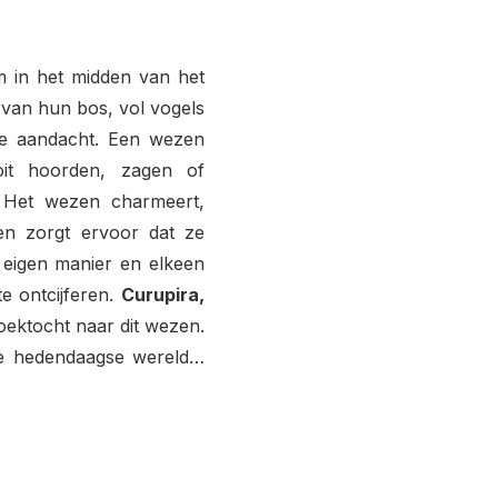
 in het midden van het
 van hun bos, vol vogels
de aandacht. Een wezen
oit hoorden, zagen of
. Het wezen charmeert,
n zorgt ervoor dat ze
n eigen manier en elkeen
e ontcijferen.
Curupira,
ektocht naar dit wezen.
de hedendaagse wereld…