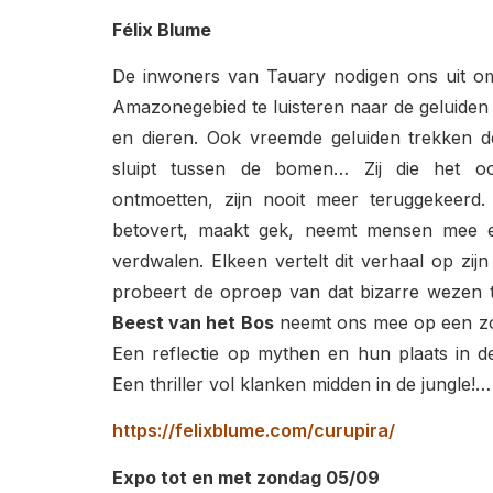
Félix Blume
De inwoners van Tauary nodigen ons uit om
Amazonegebied te luisteren naar de geluiden
en dieren. Ook vreemde geluiden trekken 
sluipt tussen de bomen… Zij die het o
ontmoetten, zijn nooit meer teruggekeerd
betovert, maakt gek, neemt mensen mee e
verdwalen. Elkeen vertelt dit verhaal op zij
probeert de oproep van dat bizarre wezen t
Beest van het Bos
neemt ons mee op een zo
Een reflectie op mythen en hun plaats in 
Een thriller vol klanken midden in de jungle!…
https://felixblume.com/curupira/
Expo tot en met zondag 05/09