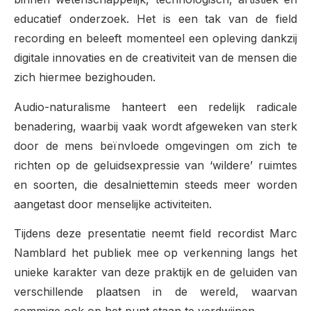
educatief onderzoek. Het is een tak van de field
recording en beleeft momenteel een opleving dankzij
digitale innovaties en de creativiteit van de mensen die
zich hiermee bezighouden.
Audio-naturalisme hanteert een redelijk radicale
benadering, waarbij vaak wordt afgeweken van sterk
door de mens beïnvloede omgevingen om zich te
richten op de geluidsexpressie van ‘wildere’ ruimtes
en soorten, die desalniettemin steeds meer worden
aangetast door menselijke activiteiten.
Tijdens deze presentatie neemt field recordist Marc
Namblard het publiek mee op verkenning langs het
unieke karakter van deze praktijk en de geluiden van
verschillende plaatsen in de wereld, waarvan
sommige ook op het punt staan te verdwijnen.