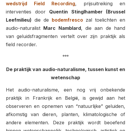
wedstrijd Field Recording
, prijsuitreiking en
interventies door
Quentin Stinglhamber (Brussel
Leefmilieu)
die de
bodemfresco
zal toelichten en
audio-naturalist
Marc Namblard
, die aan de hand
van geluidsfragmenten vertelt over zijn praktijk als
field recorder.
°°°
De praktijk van audio-naturalisme, tussen kunst en
wetenschap
Het audio-naturalisme, een nog vrij onbekende
praktijk in Frankrijk en België, is gewijd aan het
observeren en opnemen van “natuurlijke” geluiden,
afkomstig van dieren, planten, klimatologische of
andere elementen. Deze praktijk wordt beoefend
binnen wetenschappelijk, technologisch, artistiek en