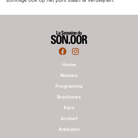
Home
Nieuws
Programma
Brochures
Pers
Archief
Artiesten