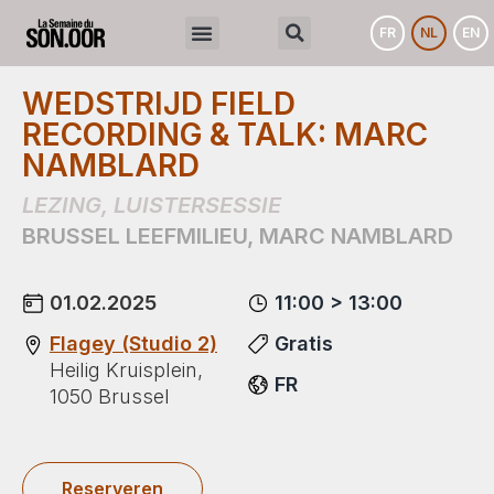
FR
NL
EN
WEDSTRIJD FIELD
RECORDING & TALK: MARC
NAMBLARD
LEZING
,
LUISTERSESSIE
BRUSSEL LEEFMILIEU
,
MARC NAMBLARD
01.02.2025
11:00 > 13:00
Flagey (Studio 2)
Gratis
Heilig Kruisplein,
FR
1050 Brussel
Reserveren