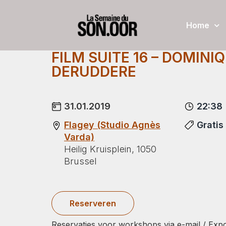
Home
FILM SUITE 16 – DOMINI
DERUDDERE
31.01.2019
22:38
Flagey (Studio Agnès
Gratis
Varda)
Heilig Kruisplein, 1050
Brussel
Reserveren
Reservaties voor workshops via e-mail / Expo