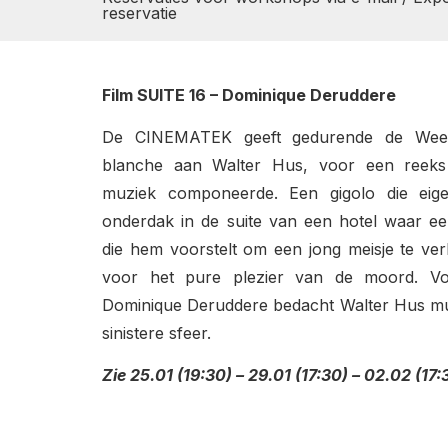
reservatie
Film SUITE 16 – Dominique Deruddere
De CINEMATEK geeft gedurende de Wee
blanche aan Walter Hus, voor een reeks 
muziek componeerde. Een gigolo die eigenl
onderdak in de suite van een hotel waar een 
die hem voorstelt om een jong meisje te ver
voor het pure plezier van de moord. V
Dominique Deruddere bedacht Walter Hus muz
sinistere sfeer.
Zie
25.01 (19:30) – 29.01 (17:30) – 02.02 (17: