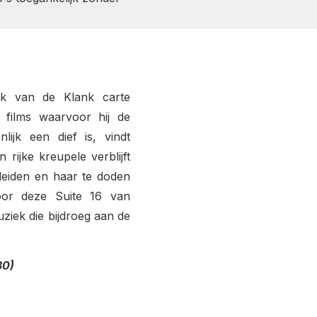
k van de Klank carte
films waarvoor hij de
ijk een dief is, vindt
rijke kreupele verblijft
leiden en haar te doden
oor deze Suite 16 van
iek die bijdroeg aan de
30)