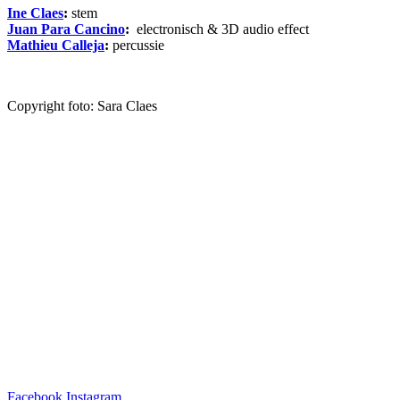
Ine Claes
:
stem
Juan Para Cancino
:
electronisch &
3D audio effect
Mathieu Calleja
:
percussie
Copyright foto: Sara Claes
Facebook
Instagram