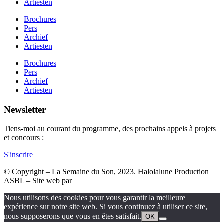
Artiesten
Brochures
Pers
Archief
Artiesten
Brochures
Pers
Archief
Artiesten
Newsletter
Tiens-moi au courant du programme, des prochains appels à projets
et concours :
S'inscrire
© Copyright – La Semaine du Son, 2023. Halolalune Production
ASBL – Site web par
Miko Digital
Nous utilisons des cookies pour vous garantir la meilleure
expérience sur notre site web. Si vous continuez à utiliser ce site,
nous supposerons que vous en êtes satisfait.
OK