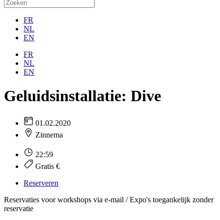
FR
NL
EN
FR
NL
EN
Geluidsinstallatie: Dive
01.02.2020
Zinnema
22:59
Gratis €
Reserveren
Reservaties voor workshops via e-mail / Expo's toegankelijk zonder
reservatie