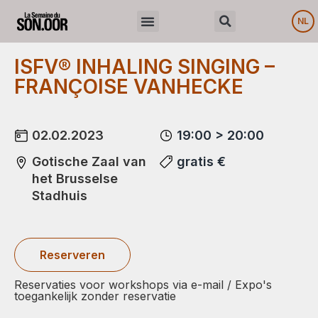
NL
ISFV® INHALING SINGING –
FRANÇOISE VANHECKE
02.02.2023
19:00 > 20:00
Gotische Zaal van
gratis €
het Brusselse
Stadhuis
Reserveren
Reservaties voor workshops via e-mail / Expo's
toegankelijk zonder reservatie