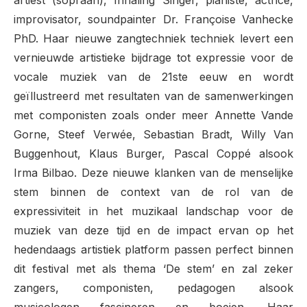
improvisator, soundpainter Dr. Françoise Vanhecke
PhD. Haar nieuwe zangtechniek techniek levert een
vernieuwde artistieke bijdrage tot expressie voor de
vocale muziek van de 21ste eeuw en wordt
geïllustreerd met resultaten van de samenwerkingen
met componisten zoals onder meer Annette Vande
Gorne, Steef Verwée, Sebastian Bradt, Willy Van
Buggenhout, Klaus Burger, Pascal Coppé alsook
Irma Bilbao. Deze nieuwe klanken van de menselijke
stem binnen de context van de rol van de
expressiviteit in het muzikaal landschap voor de
muziek van deze tijd en de impact ervan op het
hedendaags artistiek platform passen perfect binnen
dit festival met als thema ‘De stem’ en zal zeker
zangers, componisten, pedagogen alsook
musicologen fascineren en boeien. Haar