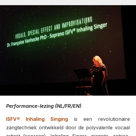
Performance-lezing (NL/FR/EN)
ISFV® Inhaling Singing
is een revolutionaire
zangtechniek ontwikkeld door de polyvalente vocaal
artiest (sopraan), Inhaling Singer, pianiste, actrice,