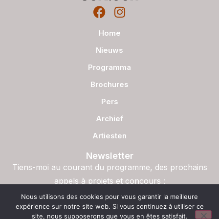
Home
Nieuws
Programma
Brochures
Pers
Archief
Artiesten
Newsletter
Tiens-moi au courant du programme, des prochains
appels à projets et concours :
S'inscrire
Nous utilisons des cookies pour vous garantir la meilleure
expérience sur notre site web. Si vous continuez à utiliser ce
site, nous supposerons que vous en êtes satisfait.