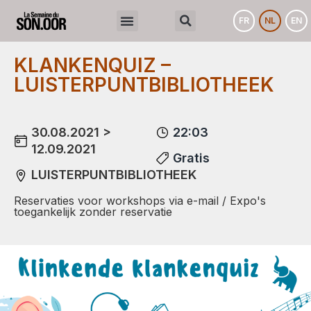
FR
NL
EN
KLANKENQUIZ –
LUISTERPUNTBIBLIOTHEEK
30.08.2021 >
22:03
12.09.2021
Gratis
LUISTERPUNTBIBLIOTHEEK
Reservaties voor workshops via e-mail / Expo's
toegankelijk zonder reservatie