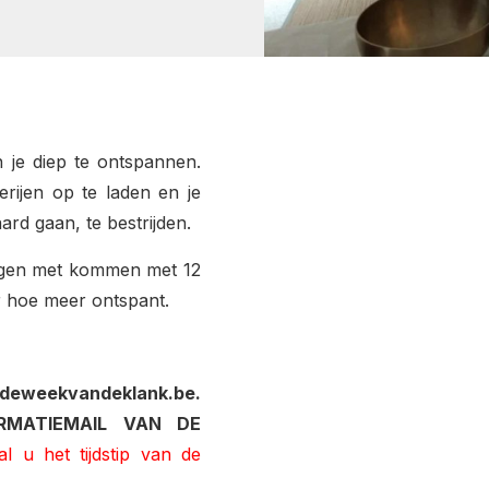
en je diep te ontspannen.
rijen op te laden en je
rd gaan, te bestrijden.
ingen met kommen met 12
r hoe meer ontspant.
deweekvandeklank.be.
RMATIEMAIL VAN DE
l u het tijdstip van de