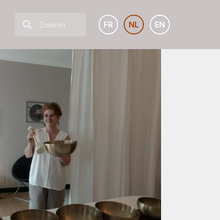
FR
NL
EN