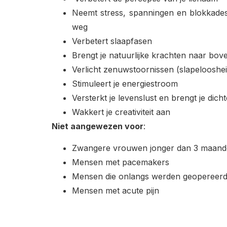
Neemt stress, spanningen en blokkades 
weg
Verbetert slaapfasen
Brengt je natuurlijke krachten naar bov
Verlicht zenuwstoornissen (slapelooshei
Stimuleert je energiestroom
Versterkt je levenslust en brengt je dichte
Wakkert je creativiteit aan
Niet aangewezen voor
:
Zwangere vrouwen jonger dan 3 maan
Mensen met pacemakers
Mensen die onlangs werden geopereer
Mensen met acute pijn