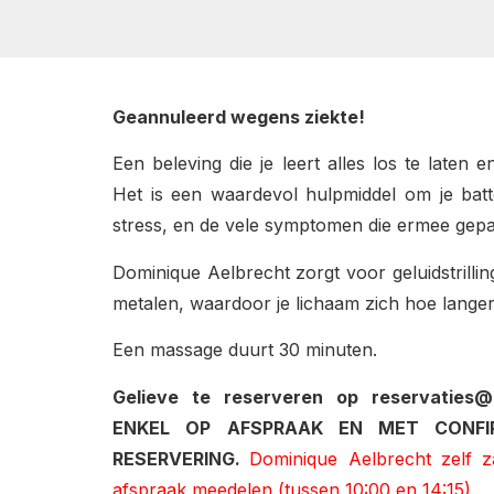
Geannuleerd wegens ziekte!
Een beleving die je leert alles los te laten 
Het is een waardevol hulpmiddel om je batte
stress, en de vele symptomen die ermee gepaa
Dominique Aelbrecht zorgt voor geluidstrill
metalen, waardoor je lichaam zich hoe lange
Een massage duurt 30 minuten.
Gelieve te reserveren op reservaties@
ENKEL OP AFSPRAAK EN MET CONFI
RESERVERING.
Dominique Aelbrecht zelf za
afspraak meedelen (tussen 10:00 en 14:15).