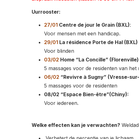
Uurrooster:
27/01
Centre de jour le Grain (BXL)
:
Voor mensen met een handicap.
29/01
La résidence Porte de Hal (BXL)
Voor blinden
03/02
Home “La Concille” (Florenville)
5 massages voor de residenten van het 
06/02
“Revivre à Sugny” (Vresse-sur
5 massages voor de residenten
08/02 “Espace Bien-être”(Chiny):
Voor iedereen.
Welke effecten kan je verwachten?
Weldade
Verbetert de perceptie van je lichaam