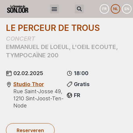
FR
NL
EN
LE PERCEUR DE TROUS
CONCERT
EMMANUEL DE LOEUL
,
L'OEIL ECOUTE
,
TYMPOCAÏNE 200
02.02.2025
18:00
Studio Thor
Gratis
Rue Saint-Josse 49,
FR
1210 Sint-Joost-Ten-
Node
Reserveren