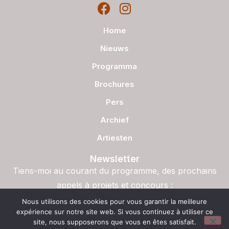
Home
Nieuws
Programma
Brochures
Pers
Archief
Artiesten
Newsletter
Tiens-moi au courant du programme, des prochains
appels à projets et concours :
S'inscrire
Nous utilisons des cookies pour vous garantir la meilleure
expérience sur notre site web. Si vous continuez à utiliser ce
site, nous supposerons que vous en êtes satisfait.