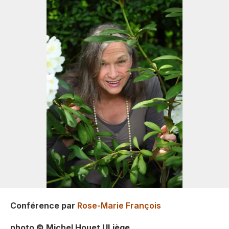
Conférence par
Rose-Marie François
photo © Michel Houet ULiège