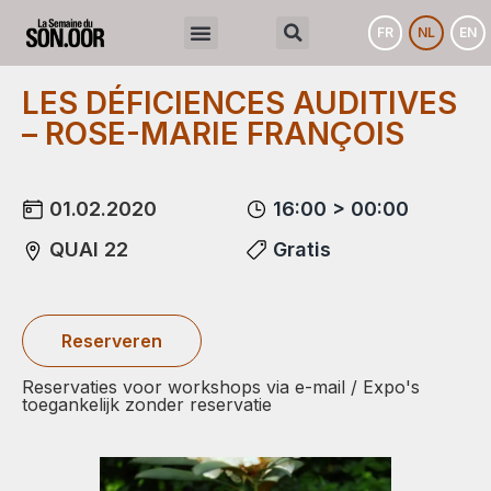
FR
NL
EN
LES DÉFICIENCES AUDITIVES
– ROSE-MARIE FRANÇOIS
01.02.2020
16:00 > 00:00
QUAI 22
Gratis
Reserveren
Reservaties voor workshops via e-mail / Expo's
toegankelijk zonder reservatie