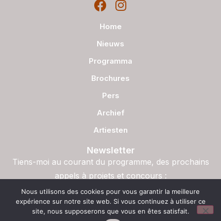
Home
Nieuws
Programma
Brochures
Pers
Archief
Artiesten
Newsletter
Tiens-moi au courant du programme, des prochains
appels à projets et concours :
S'inscrire
Nous utilisons des cookies pour vous garantir la meilleure
expérience sur notre site web. Si vous continuez à utiliser ce
site, nous supposerons que vous en êtes satisfait.