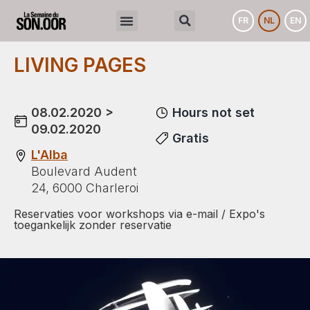
FR
NL
EN
LIVING PAGES
08.02.2020 >
Hours not set
09.02.2020
Gratis
L'Alba
Boulevard Audent
24, 6000 Charleroi
Reservaties voor workshops via e-mail / Expo's
toegankelijk zonder reservatie