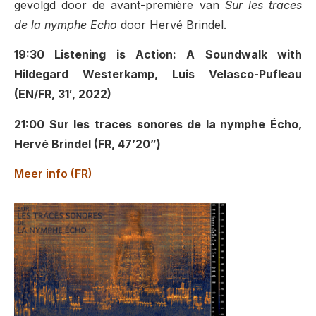
gevolgd door de avant-première van
Sur les traces
de la nymphe Echo
door Hervé Brindel.
19:30
Listening is Action: A Soundwalk with
Hildegard Westerkamp, Luis Velasco-Pufleau
(EN/FR, 31′, 2022)
21:00 Sur les traces sonores de la nymphe Écho,
Hervé Brindel (FR, 47’20”)
Meer info (FR)