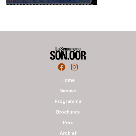
Home
Nieuws
Programma
Brochures
Pers
Archief