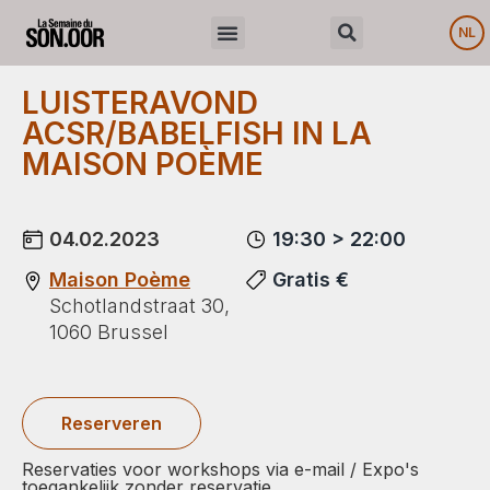
NL
LUISTERAVOND
ACSR/BABELFISH IN LA
MAISON POÈME
04.02.2023
19:30 > 22:00
Maison Poème
Gratis €
Schotlandstraat 30,
1060 Brussel
Reserveren
Reservaties voor workshops via e-mail / Expo's
toegankelijk zonder reservatie