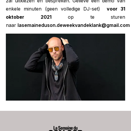
zal uitkiezen en bespreken. Gelieve een demo van
enkele minuten (geen volledige DJ-set)
voor 31
oktober 2021
op te sturen
naar
lasemaineduson.deweekvandeklank@gmail.com