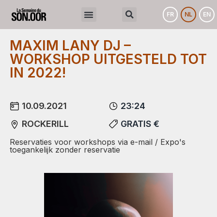
FR
NL
EN
MAXIM LANY DJ –
WORKSHOP UITGESTELD TOT
IN 2022!
10.09.2021
23:24
ROCKERILL
GRATIS €
Reservaties voor workshops via e-mail / Expo's
toegankelijk zonder reservatie