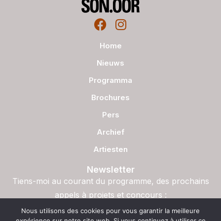
Home
Nieuws
Programma
Brochures
Pers
Archief
Artiesten
Newsletter
Tiens-moi au courant du programme, des prochains
appels à projets et concours :
S'inscrire
Nous utilisons des cookies pour vous garantir la meilleure
expérience sur notre site web. Si vous continuez à utiliser ce