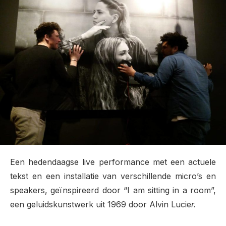
Een hedendaagse live performance met een actuele
tekst en een installatie van verschillende micro’s en
speakers, geïnspireerd door “I am sitting in a room”,
een geluidskunstwerk uit 1969 door Alvin Lucie
r.