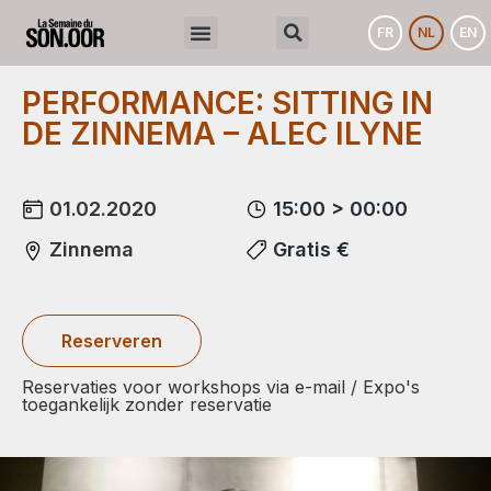
FR
NL
EN
PERFORMANCE: SITTING IN
DE ZINNEMA – ALEC ILYNE
01.02.2020
15:00 > 00:00
Zinnema
Gratis €
Reserveren
Reservaties voor workshops via e-mail / Expo's
toegankelijk zonder reservatie