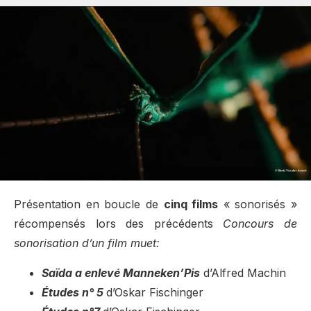
Présentation en boucle de
cinq films
« sonorisés »
récompensés lors des précédents
Concours de
sonorisation d’un film muet:
Saïda a enlevé Manneken’Pis
d’Alfred Machin
Études n° 5
d’Oskar Fischinger