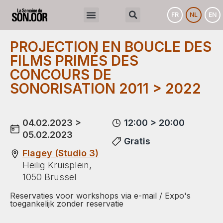
FR
NL
EN
PROJECTION EN BOUCLE DES
FILMS PRIMÉS DES
CONCOURS DE
SONORISATION 2011 > 2022
04.02.2023 >
12:00 > 20:00
05.02.2023
Gratis
Flagey (Studio 3)
Heilig Kruisplein,
1050 Brussel
Reservaties voor workshops via e-mail / Expo's
toegankelijk zonder reservatie