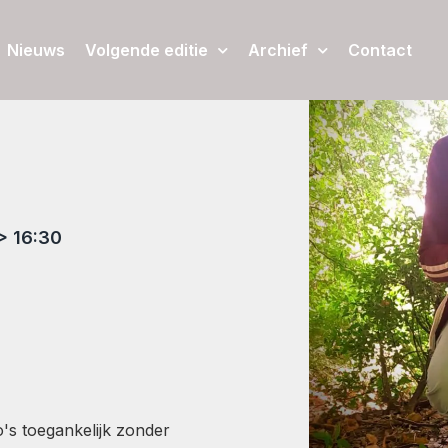
Nieuws
Volgende editie
Archief
Contact
> 16:30
's toegankelijk zonder