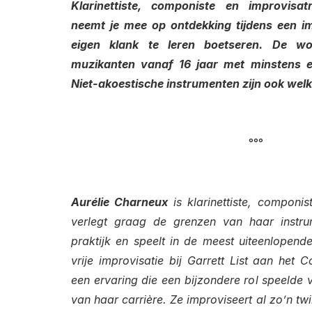
Klarinettiste, componiste en improvisat
neemt je mee op ontdekking tijdens een im
eigen klank te leren boetseren. De wo
muzikanten vanaf 16 jaar met minstens e
Niet-akoestische instrumenten zijn ook wel
°°°
Aurélie Charneux
is klarinettiste, componis
verlegt graag de grenzen van haar instr
praktijk en speelt in de meest uiteenlopende
vrije improvisatie bij Garrett List aan het 
een ervaring die een bijzondere rol speelde 
van haar carrière. Ze improviseert al zo’n twin