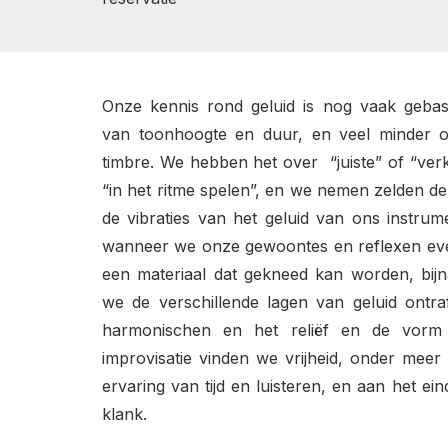
Onze kennis rond geluid is nog vaak geba
van toonhoogte en duur, en veel minder op
timbre. We hebben het over “juiste” of “ver
“in het ritme spelen”, en we nemen zelden de 
de vibraties van het geluid van ons instru
wanneer we onze gewoontes en reflexen even
een materiaal dat gekneed kan worden, bijn
we de verschillende lagen van geluid ontraf
harmonischen en het reliëf en de vorm
improvisatie vinden we vrijheid, onder meer in 
ervaring van tijd en luisteren, en aan het ei
klank.