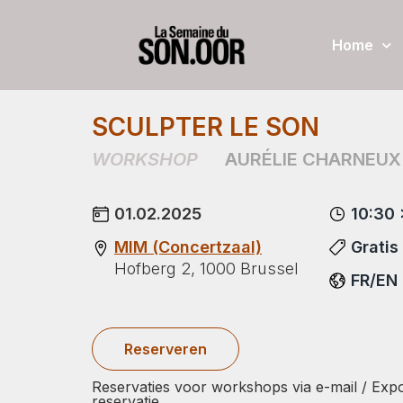
Home
SCULPTER LE SON
WORKSHOP
AURÉLIE CHARNEUX
01.02.2025
10:30 
MIM (Concertzaal)
Gratis
Hofberg 2, 1000 Brussel
FR/EN
Reserveren
Reservaties voor workshops via e-mail / Expo
reservatie