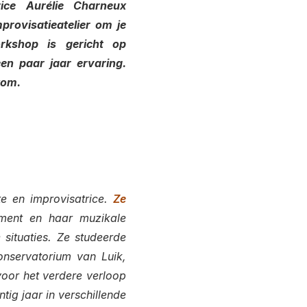
rice Aurélie Charneux
provisatieatelier om je
rkshop is gericht op
en paar jaar ervaring.
kom.
te en improvisatrice.
Ze
ument en haar muzikale
 situaties. Ze studeerde
Conservatorium van Luik,
voor het verdere verloop
tig jaar in verschillende