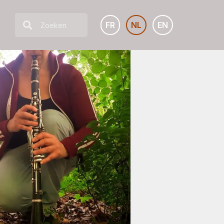
FR
NL
EN