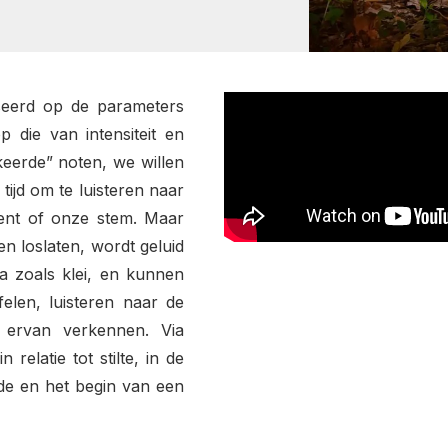
seerd op de parameters
 die van intensiteit en
keerde” noten, we willen
tijd om te luisteren naar
ment of onze stem. Maar
 loslaten, wordt geluid
a zoals klei, en kunnen
elen, luisteren naar de
 ervan verkennen. Via
relatie tot stilte, in de
nde en het begin van een