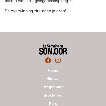
maken we extra gelegenheidsploegjes.
De overwinning zit tussen je oren!
Home
Nieuws
Programma
Brochures
Pers