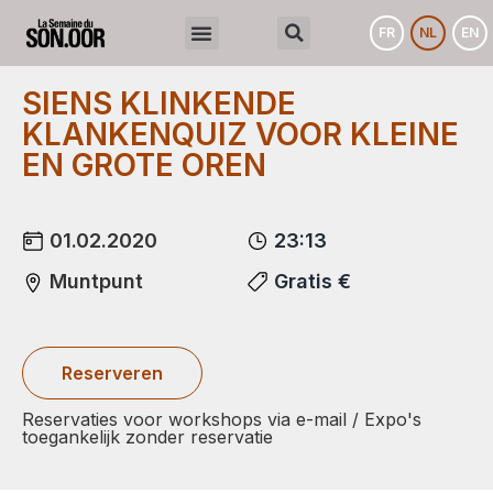
FR
NL
EN
SIENS KLINKENDE
KLANKENQUIZ VOOR KLEINE
EN GROTE OREN
01.02.2020
23:13
Muntpunt
Gratis €
Reserveren
Reservaties voor workshops via e-mail / Expo's
toegankelijk zonder reservatie