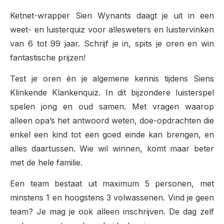
Ketnet-wrapper Sien Wynants daagt je uit in een
weet- en luisterquiz voor allesweters en luistervinken
van 6 tot 99 jaar. Schrijf je in, spits je oren en win
fantastische prijzen!
Test je oren én je algemene kennis tijdens Siens
Klinkende Klankenquiz. In dit bijzondere luisterspel
spelen jong en oud samen. Met vragen waarop
alleen opa’s het antwoord weten, doe-opdrachten die
enkel een kind tot een goed einde kan brengen, en
alles daartussen. Wie wil winnen, komt maar beter
met de hele familie.
Een team bestaat uit maximum 5 personen, met
minstens 1 en hoogstens 3 volwassenen. Vind je geen
team? Je mag je ook alleen inschrijven. De dag zelf