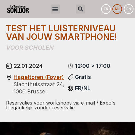
FR
NL
EN
TEST HET LUISTERNIVEAU
VAN JOUW SMARTPHONE!
VOOR SCHOLEN
22.01.2024
12:00 > 17:00
Hageltoren (Foyer)
Gratis
Slachthuisstraat 24,
FR/NL
1000 Brussel
Reservaties voor workshops via e-mail / Expo's
toegankelijk zonder reservatie