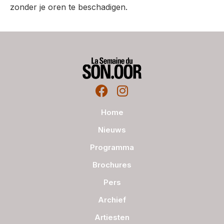
zonder je oren te beschadigen.
Home
Nieuws
Programma
Brochures
Pers
Archief
Artiesten