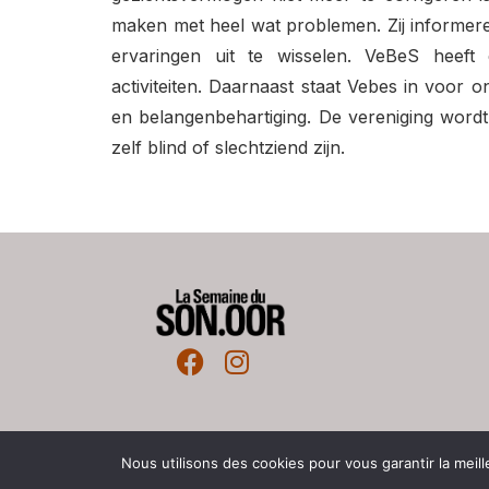
maken met heel wat problemen. Zij informe
ervaringen uit te wisselen. VeBeS heef
activiteiten. Daarnaast staat Vebes in voor o
en belangenbehartiging. De vereniging wordt
zelf blind of slechtziend zijn.
Nous utilisons des cookies pour vous garantir la meill
© Copyrig