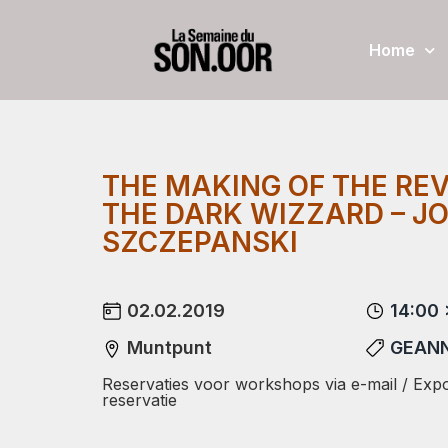
Home
THE MAKING OF THE RE
THE DARK WIZZARD – J
SZCZEPANSKI
02.02.2019
14:00 
Muntpunt
GEANN
Reservaties voor workshops via e-mail / Expo
reservatie