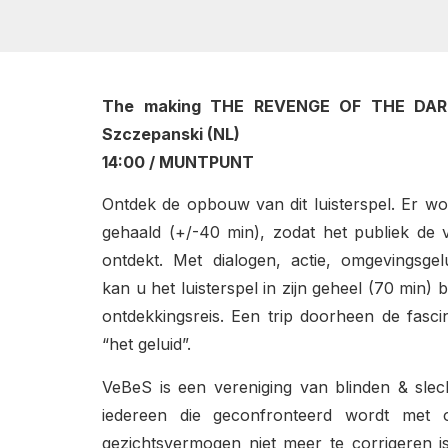
The making THE REVENGE OF THE DAR
Szczepanski (NL)
14:00 / MUNTPUNT
Ontdek de opbouw van dit luisterspel. Er wo
gehaald (+/-40 min), zodat het publiek de v
ontdekt. Met dialogen, actie, omgevingsge
kan u het luisterspel in zijn geheel (70 min) b
ontdekkingsreis. Een trip doorheen de fasci
“het geluid”.
VeBeS is een vereniging van blinden & slec
iedereen die geconfronteerd wordt met 
gezichtsvermogen niet meer te corrigeren is,