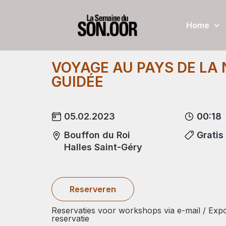
Home
VOYAGE AU PAYS DE LA N
GUIDÉE
05.02.2023
00:18
Bouffon du Roi
Gratis
Halles Saint-Géry
Reserveren
Reservaties voor workshops via e-mail / Expo
reservatie