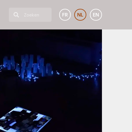
FR
NL
EN