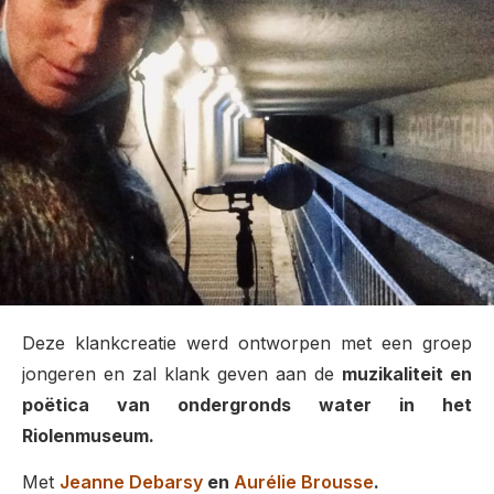
Deze klankcreatie werd ontworpen met een groep
jongeren en zal klank geven aan de
muzikaliteit en
poëtica van ondergronds water in het
Riolenmuseum.
Met
Jeanne Debarsy
en
Aurélie Brousse
.