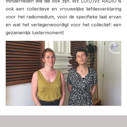
minderheden wie die ook zijn. WE LO(U)VE RADIO is
ook een collectieve en vrouwelijke liefdesverklaring
voor het radiomedium, voor de specifieke taal ervan
en wat het vertegenwoordigt voor het collectief: een
gezamenlijk luistermoment!