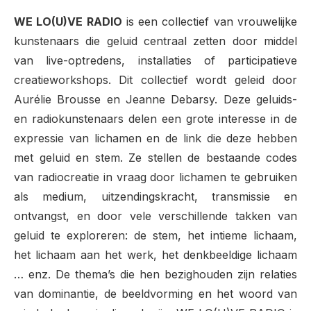
WE LO(U)VE RADIO
is een collectief van vrouwelijke
kunstenaars die geluid centraal zetten door middel
van live-optredens, installaties of participatieve
creatieworkshops. Dit collectief wordt geleid door
Aurélie Brousse en Jeanne Debarsy. Deze geluids-
en radiokunstenaars delen een grote interesse in de
expressie van lichamen en de link die deze hebben
met geluid en stem. Ze stellen de bestaande codes
van radiocreatie in vraag door lichamen te gebruiken
als medium, uitzendingskracht, transmissie en
ontvangst, en door vele verschillende takken van
geluid te exploreren: de stem, het intieme lichaam,
het lichaam aan het werk, het denkbeeldige lichaam
… enz. De thema’s die hen bezighouden zijn relaties
van dominantie, de beeldvorming en het woord van