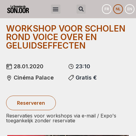
FR
NL
EN
WORKSHOP VOOR SCHOLEN
ROND VOICE OVER EN
GELUIDSEFFECTEN
28.01.2020
23:10
Cinéma Palace
Gratis €
Reserveren
Reservaties voor workshops via e-mail / Expo's
toegankelijk zonder reservatie