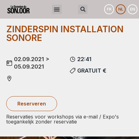
FR
NL
EN
ZINDERSPIN INSTALLATION
SONORE
02.09.2021 >
22:41
05.09.2021
GRATUIT €
Reserveren
Reservaties voor workshops via e-mail / Expo's
toegankelijk zonder reservatie