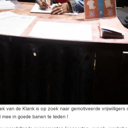
k van de Klank is op zoek naar gemotiveerde vrijwilligers
al mee in goede banen te leiden !