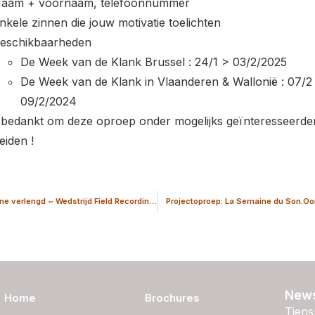
aam + voornaam, telefoonnummer
nkele zinnen die jouw motivatie toelichten
eschikbaarheden
De Week van de Klank Brussel : 24/1 > 03/2/2025
De Week van de Klank in Vlaanderen & Wallonië : 07/2
09/2/2024
 bedankt om deze oproep onder mogelijks geïnteresseerde
eiden !
Deadline verlengd ~ Wedstrijd Field Recording: Sub Terra
Projectoproep: La Semaine du Son.Oo
News
Home
Brochures
Tiens