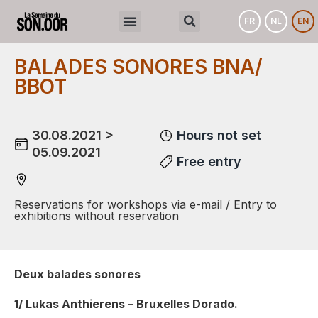
FR
NL
EN
BALADES SONORES BNA/
BBOT
30.08.2021 >
Hours not set
05.09.2021
Free entry
Reservations for workshops via e-mail / Entry to
exhibitions without reservation
Deux balades sonores
1/ Lukas Anthierens – Bruxelles Dorado.