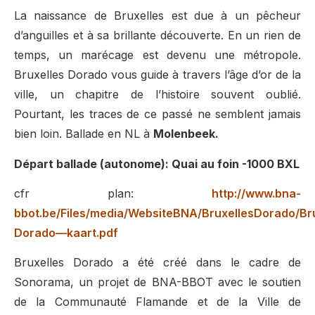
La naissance de Bruxelles est due à un pêcheur
d’anguilles et à
sa brillante d
écouverte. En un rien de
temps, un marécage est devenu une métropole.
Bruxelles Dorado vous guide à travers l’âge d’or de la
ville, un chapitre de l’histoire souvent oublié.
Pourtant, les traces de ce passé ne semblent jamais
bien loin. Ballade en NL à
Molenbeek.
Départ ballade (autonome): Quai au foin -1000 BXL
cfr plan:
http://www.bna-
bbot.be/Files/media/WebsiteBNA/BruxellesDorado/Bru
Dorado—kaart.pdf
Bruxelles Dorado a été créé dans le cadre de
Sonorama, un projet de BNA-BBOT avec le soutien
de la Communauté Flamande et de la Ville de