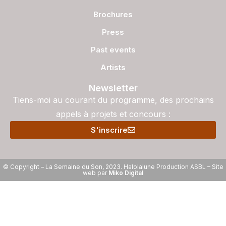
Brochures
Press
Past events
Artists
Newsletter
Tiens-moi au courant du programme, des prochains
appels à projets et concours :
S'inscrire
© Copyright – La Semaine du Son, 2023. Halolalune Production ASBL – Site
web par
Miko Digital