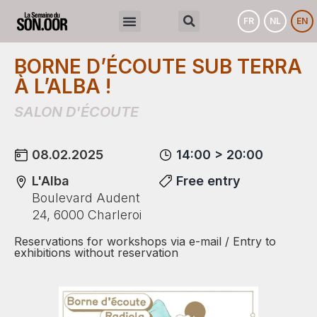
FR
NL
EN
BORNE D’ÉCOUTE SUB TERRA
À L’ALBA !
SALON D'ÉCOUTE
08.02.2025
14:00 > 20:00
L'Alba
Free entry
Boulevard Audent
24, 6000 Charleroi
Reservations for workshops via e-mail / Entry to
exhibitions without reservation