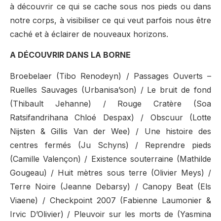
à découvrir ce qui se cache sous nos pieds ou dans
notre corps, à visibiliser ce qui veut parfois nous être
caché et à éclairer de nouveaux horizons.
A DÉCOUVRIR DANS LA BORNE
Broebelaer (Tibo Renodeyn) / Passages Ouverts –
Ruelles Sauvages (Urbanisa’son) / Le bruit de fond
(Thibault Jehanne) / Rouge Cratère (Soa
Ratsifandrihana Chloé Despax) / Obscuur (Lotte
Nijsten & Gillis Van der Wee) / Une histoire des
centres fermés (Ju Schyns) / Reprendre pieds
(Camille Valençon) / Existence souterraine (Mathilde
Gougeau) / Huit mètres sous terre (Olivier Meys) /
Terre Noire (Jeanne Debarsy) / Canopy Beat (Els
Viaene) / Checkpoint 2007 (Fabienne Laumonier &
Irvic D’Olivier) / Pleuvoir sur les morts de (Yasmina