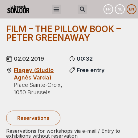
FR
NL
EN
FILM – THE PILLOW BOOK –
PETER GREENAWAY
02.02.2019
00:32
Flagey (Studio
Free entry
Agnès Varda)
Place Sainte-Croix,
1050 Brussels
Reservations
Reservations for workshops via e-mail / Entry to
exhibitions without reservation