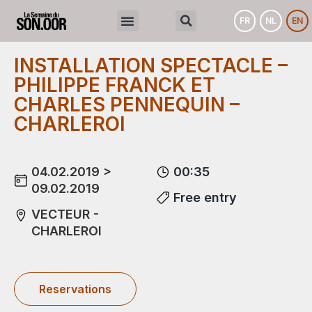
FR
NL
EN
INSTALLATION SPECTACLE –
PHILIPPE FRANCK ET
CHARLES PENNEQUIN –
CHARLEROI
04.02.2019 >
00:35
09.02.2019
Free entry
VECTEUR -
CHARLEROI
Reservations