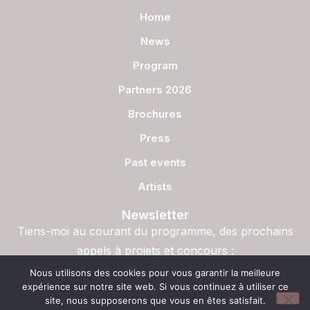
Home
News
Program
Partners 2026
Brochures
Press
Past events
Artists
Newsletter
Tiens-moi au courant du programme, des prochains
appels à projets et concours :
S'inscrire
Nous utilisons des cookies pour vous garantir la meilleure
expérience sur notre site web. Si vous continuez à utiliser ce
site, nous supposerons que vous en êtes satisfait.