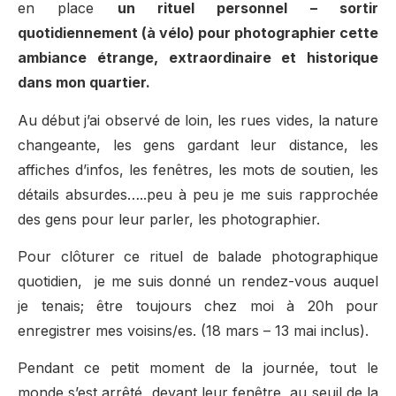
en place
un rituel personnel – sortir
quotidiennement (à vélo) pour photographier cette
ambiance étrange, extraordinaire et historique
dans mon quartier.
Au début j’ai observé de loin, les rues vides, la nature
changeante, les gens gardant leur distance, les
affiches d’infos, les fenêtres, les mots de soutien, les
détails absurdes…..peu à peu je me suis rapprochée
des gens pour leur parler, les photographier.
Pour clôturer ce rituel de balade photographique
quotidien, je me suis donné un rendez-vous auquel
je tenais; être toujours chez moi à 20h pour
enregistrer mes voisins/es. (18 mars – 13 mai inclus).
Pendant ce petit moment de la journée, tout le
monde s’est arrêté, devant leur fenêtre, au seuil de la