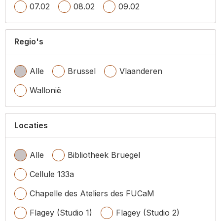
07.02
08.02
09.02
Regio's
Alle
Brussel
Vlaanderen
Wallonië
Locaties
Alle
Bibliotheek Bruegel
Cellule 133a
Chapelle des Ateliers des FUCaM
Flagey (Studio 1)
Flagey (Studio 2)