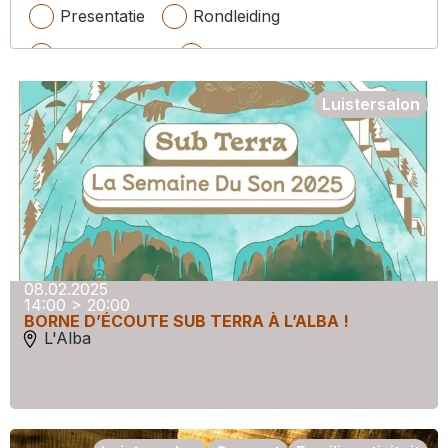
Presentatie
Rondleiding
Voor scholen
Workshop
Luistersalon
08.02.2025
14:00 > 20:00
BORNE D’ÉCOUTE SUB TERRA À L’ALBA !
L'Alba