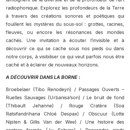
radiophonique. Explorez les profondeurs de la Terre
à travers des créations sonores et poétiques qui
fouillent les mystères du sous-sol : grottes, racines,
fleuves, ou encore les résonances des mondes
cachés. Une invitation à écouter l’invisible et à
découvrir ce qui se cache sous nos pieds ou dans
notre corps, à visibiliser ce qui veut parfois nous être
caché et à éclairer de nouveaux horizons.
A DÉCOUVRIR DANS LA BORNE :
Broebelaer (Tibo Renodeyn) / Passages Ouverts –
Ruelles Sauvages (Urbanisa’son) / Le bruit de fond
(Thibault Jehanne) / Rouge Cratère (Soa
Ratsifandrihana Chloé Despax) / Obscuur (Lotte
Nijsten & Gillis Van der Wee) / Une histoire des