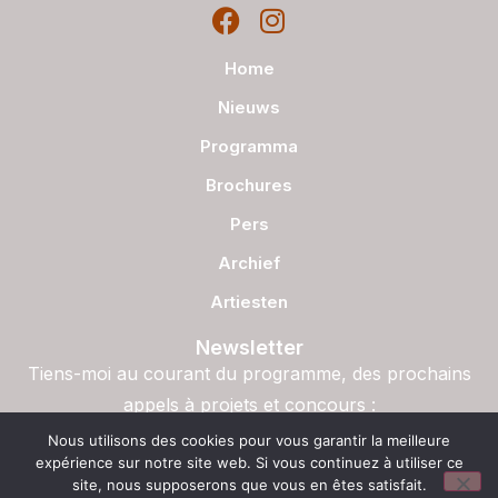
Home
Nieuws
Programma
Brochures
Pers
Archief
Artiesten
Newsletter
Tiens-moi au courant du programme, des prochains
appels à projets et concours :
S'inscrire
Nous utilisons des cookies pour vous garantir la meilleure
expérience sur notre site web. Si vous continuez à utiliser ce
site, nous supposerons que vous en êtes satisfait.