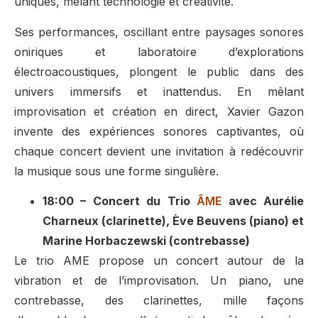
uniques, mêlant technologie et créativité.
Ses performances, oscillant entre paysages sonores
oniriques et laboratoire d’explorations
électroacoustiques, plongent le public dans des
univers immersifs et inattendus. En mêlant
improvisation et création en direct, Xavier Gazon
invente des expériences sonores captivantes, où
chaque concert devient une invitation à redécouvrir
la musique sous une forme singulière.
18:00 – Concert du Trio
ÂME
avec Aurélie
Charneux (clarinette), Ève Beuvens (piano) et
Marine Horbaczewski (contrebasse)
Le trio AME propose un concert autour de la
vibration et de l’improvisation. Un piano, une
contrebasse, des clarinettes, mille façons