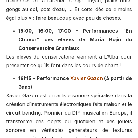
mailloches ou à l’archet, bongo, tuyau, petite flûte,
gongs au sol, pots d’eau, … Et cette idée de « moins
égal plus » : faire beaucoup avec peu de choses.
15:00, 16:00, 17:00 – Performances “En
Choeur” des élèves de Maria Bojin du
Conservatoire Grumiaux
Les élèves du conservatoire viennent à L’Alba pour
présenter ce qu’ils font dans les cours de chant !
16h15 – Performance
Xavier Gazon
(à partir de
3ans)
Xavier Gazon est un artiste sonore spécialisé dans la
création d’instruments électroniques faits maison et le
circuit bending. Pionnier du DIY musical en Europe, il
transforme des objets du quotidien et des jouets
sonores en véritables générateurs de textures