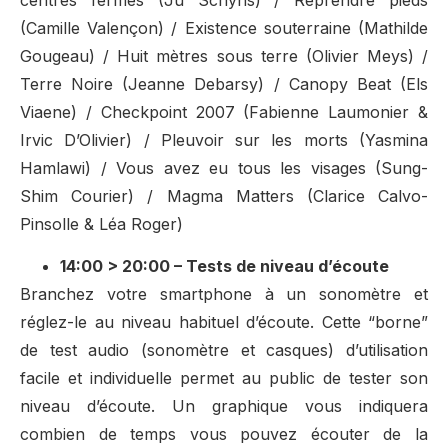
centres fermés (Ju Schyns) / Reprendre pieds
(Camille Valençon) / Existence souterraine (Mathilde
Gougeau) / Huit mètres sous terre (Olivier Meys) /
Terre Noire (Jeanne Debarsy) / Canopy Beat (Els
Viaene) / Checkpoint 2007 (Fabienne Laumonier &
Irvic D’Olivier) / Pleuvoir sur les morts (Yasmina
Hamlawi) / Vous avez eu tous les visages (Sung-
Shim Courier) / Magma Matters (Clarice Calvo-
Pinsolle & Léa Roger)
14:00 > 20:00 – Tests de niveau d’écoute
Branchez votre smartphone à un sonomètre et
réglez-le au niveau habituel d’écoute. Cette “borne”
de test audio (sonomètre et casques) d’utilisation
facile et individuelle permet au public de tester son
niveau d’écoute. Un graphique vous indiquera
combien de temps vous pouvez écouter de la