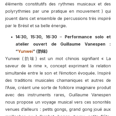
éléments constitutifs des rythmes musicaux et des
polyrythmies par une pratique en mouvement ) qui
jouent dans cet ensemble de percussions très inspiré
par le Brésil et sa belle énergie.
14:30, 15:30, 16:30
–
Performance solo et
atelier ouvert de Guillaume Vanespen :
“
Yunwei
” (韵味)
Yunwei (韵味) est un mot chinois signifiant « La
saveur de la rime », concept exprimant la relation
simultanée entre le son et l’émotion évoquée. Inspiré
des traditions musicales chamaniques et autres de
l’Asie, créant une sorte de folklore imaginaire produit
avec des instruments rares, Guillaume Vanespen
nous propose un voyage musical vers ces sonorités
venues d’ailleurs : petits gongs, grand gong joué aux