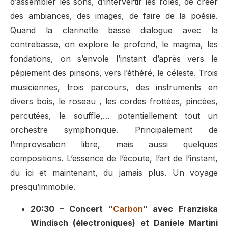
d’assembler les sons, d’intervertir les rôles, de créer
des ambiances, des images, de faire de la poésie.
Quand la clarinette basse dialogue avec la
contrebasse, on explore le profond, le magma, les
fondations, on s’envole l’instant d’après vers le
pépiement des pinsons, vers l’éthéré, le céleste. Trois
musiciennes, trois parcours, des instruments en
divers bois, le roseau , les cordes frottées, pincées,
percutées, le souffle,… potentiellement tout un
orchestre symphonique. Principalement de
l’improvisation libre, mais aussi quelques
compositions. L’essence de l’écoute, l’art de l’instant,
du ici et maintenant, du jamais plus. Un voyage
presqu’immobile.
20:30 – Concert “
Carbon
” avec Franziska
Windisch (électroniques) et Daniele Martini