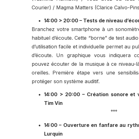
Courier) / Magma Matters (Clarice Calvo-Pins
14:00 > 20:00 – Tests de niveau d’éco
Branchez votre smartphone à un sonomètre 
habituel d’écoute. Cette “borne” de test audi
d’utilisation facile et individuelle permet au p
d’écoute. Un graphique vous indiquera 
pouvez écouter de la musique à ce niveau-
oreilles. Première étape vers une sensibili
protéger son système auditif.
14:00 > 20:00 – Création sonore et v
Tim Vin
°°°
14:00 – Ouverture en fanfare au ry
Lurquin