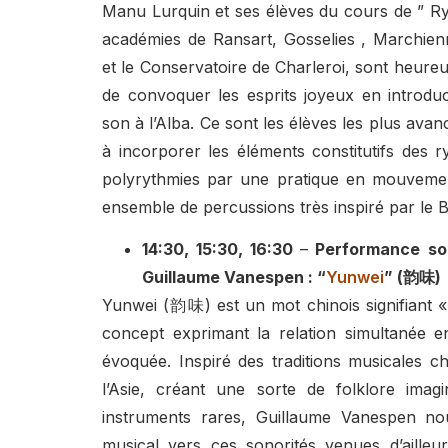
Manu Lurquin et ses élèves du cours de ” R
académies de Ransart, Gosselies , Marchien
et le Conservatoire de Charleroi, sont heureu
de convoquer les esprits joyeux en introduc
son à l’Alba. Ce sont les élèves les plus avan
à incorporer les éléments constitutifs des 
polyrythmies par une pratique en mouvemen
ensemble de percussions très inspiré par le Br
14:30, 15:30, 16:30
–
Performance sol
Guillaume Vanespen : “
Yunwei
” (韵味)
Yunwei (韵味) est un mot chinois signifiant «
concept exprimant la relation simultanée en
évoquée. Inspiré des traditions musicales c
l’Asie, créant une sorte de folklore imag
instruments rares, Guillaume Vanespen n
musical vers ces sonorités venues d’ailleur