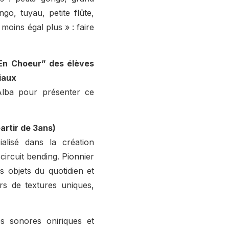
go, tuyau, petite flûte,
moins égal plus » : faire
“En Choeur” des élèves
iaux
Alba pour présenter ce
artir de 3ans)
alisé dans la création
circuit bending. Pionnier
 objets du quotidien et
rs de textures uniques,
s sonores oniriques et