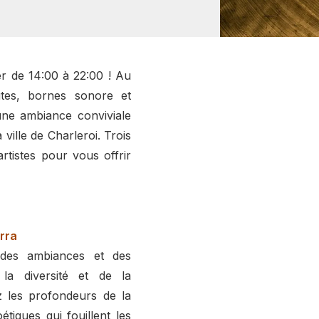
er de 14:00 à 22:00 ! Au
utes, bornes sonore et
une ambiance conviviale
ville de Charleroi. Trois
rtistes pour vous offrir
rra
, des ambiances et des
la diversité et de la
z les profondeurs de la
tiques qui fouillent les