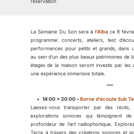
reservation
La Semaine Du Son sera à
l’Alba
ce 8 févri
programme: concerts, ateliers, test d’éco
performances pour petits et grands, dans 
au sein d’un des plus beaux patrimoines de la 
étages de la maison seront investis par les a
une expérience immersive totale.
°°°
14:00 > 20:00 –
Borne d’écoute Sub Te
Laissez-vous transporter par des récits
explorations sonores qui témoignent de 
profondeur de l’art radiophonique. Explore
Terre à travers des créations sonores et poé