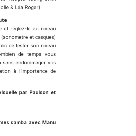
olle & Léa Roger)
ute
et réglez-le au niveau
o (sonomètre et casques)
ublic de tester son niveau
combien de temps vous
là sans endommager vos
sation à l’importance de
isuelle par Paulson et
thmes samba avec Manu