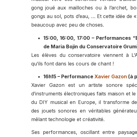
gong joué aux mailloches ou à l’archet, bon
gongs au sol, pots d’eau, … Et cette idée de « 
beaucoup avec peu de choses.
15:00, 16:00, 17:00 – Performances 
de Maria Bojin du Conservatoire Grum
Les élèves du conservatoire viennent à L’
qu’ils font dans les cours de chant !
16h15 – Performance
Xavier Gazon
(à p
Xavier Gazon est un artiste sonore spéci
d’instruments électroniques faits maison et le 
du DIY musical en Europe, il transforme des
des jouets sonores en véritables générateu
mêlant technologie et créativité.
Ses performances, oscillant entre paysage