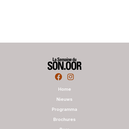
Home
Nieuws
Programma
Brochures