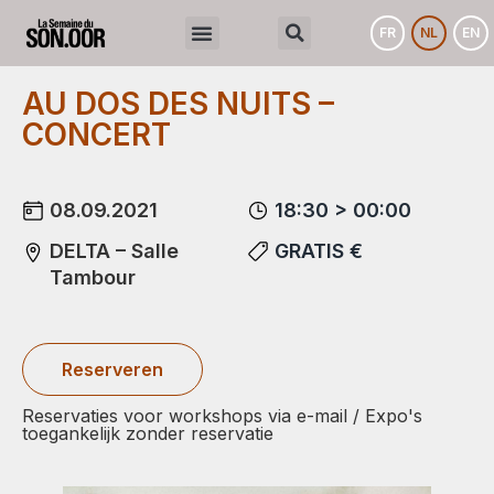
FR
NL
EN
AU DOS DES NUITS –
CONCERT
08.09.2021
18:30 > 00:00
DELTA – Salle
GRATIS €
Tambour
Reserveren
Reservaties voor workshops via e-mail / Expo's
toegankelijk zonder reservatie