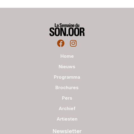
Home
Nieuws
Programma
Brochures
Pers
Archief
Artiesten
Newsletter