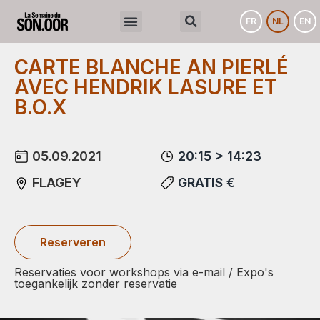
FR
NL
EN
CARTE BLANCHE AN PIERLÉ
AVEC HENDRIK LASURE ET
B.O.X
05.09.2021
20:15 > 14:23
FLAGEY
GRATIS €
Reserveren
Reservaties voor workshops via e-mail / Expo's
toegankelijk zonder reservatie