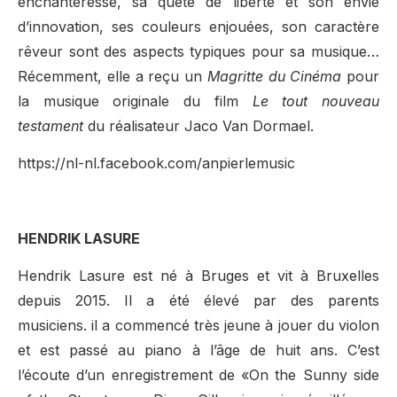
enchanteresse, sa quête de liberté et son envie
d’innovation, ses couleurs enjouées, son caractère
rêveur sont des aspects typiques pour sa musique…
Récemment, elle a reçu un
Magritte du Cinéma
pour
la musique originale du film
Le tout nouveau
testament
du réalisateur Jaco Van Dormael.
https://nl-nl.facebook.com/anpierlemusic
HENDRIK LASURE
Hendrik Lasure est né à Bruges et vit à Bruxelles
depuis 2015. Il a été élevé par des parents
musiciens. il a commencé très jeune à jouer du violon
et est passé au piano à l’âge de huit ans. C’est
l’écoute d’un enregistrement de «On the Sunny side