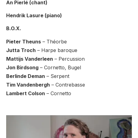
An Pierlé (chant)
Hendrik Lasure (piano)
B.O.X.
Pieter Theuns
– Théorbe
Jutta Troch
– Harpe baroque
Mattijs Vanderleen
– Percussion
Jon Birdsong
– Cornetto, Bugel
Berlinde Deman
– Serpent
Tim Vandenbergh
– Contrebasse
Lambert Colson
– Cornetto