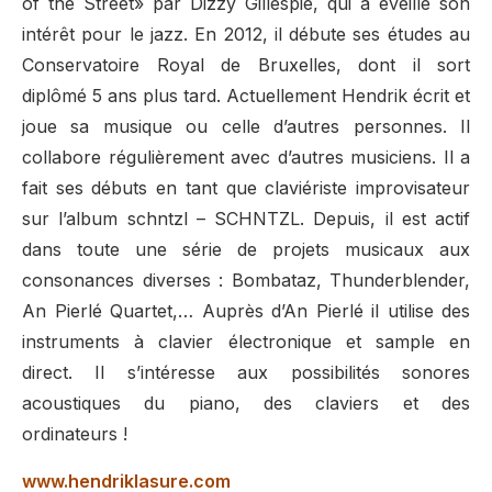
of the Street» par Dizzy Gillespie, qui a éveillé son
intérêt pour le jazz. En 2012, il débute ses études au
Conservatoire Royal de Bruxelles, dont il sort
diplômé 5 ans plus tard. Actuellement Hendrik écrit et
joue sa musique ou celle d’autres personnes. Il
collabore régulièrement avec d’autres musiciens. Il a
fait ses débuts en tant que claviériste improvisateur
sur l’album schntzl – SCHNTZL. Depuis, il est actif
dans toute une série de projets musicaux aux
consonances diverses : Bombataz, Thunderblender,
An Pierlé Quartet,… Auprès d’An Pierlé il utilise des
instruments à clavier électronique et sample en
direct. Il s’intéresse aux possibilités sonores
acoustiques du piano, des claviers et des
ordinateurs !
www.hendriklasure.com