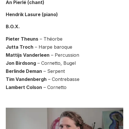
An Pierlé (chant)
Hendrik Lasure (piano)
B.O.X.
Pieter Theuns
– Théorbe
Jutta Troch
– Harpe baroque
Mattijs Vanderleen
– Percussion
Jon Birdsong
– Cornetto, Bugel
Berlinde Deman
– Serpent
Tim Vandenbergh
– Contrebasse
Lambert Colson
– Cornetto