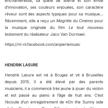
enchanteresse, sa quête de liberté et son envie
d’innovation, ses couleurs enjouées, son caractère
rêveur sont des aspects typiques pour sa musique…
Récemment, elle a reçu un
Magritte du Cinéma
pour
la musique originale du film
Le tout nouveau
testament
du réalisateur Jaco Van Dormael.
https://nl-nl.facebook.com/anpierlemusic
HENDRIK LASURE
Hendrik Lasure est né à Bruges et vit à Bruxelles
depuis 2015. Il a été élevé par des parents
musiciens. il a commencé très jeune à jouer du violon
et est passé au piano à l’âge de huit ans. C’est
l’écoute d’un enregistrement de «On the Sunny side