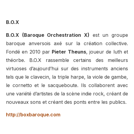
B.O.X
B.O.X (Baroque Orchestration X)
est un groupe
baroque anversois axé sur la création collective.
Fondé en 2010 par
Pieter Theuns
, joueur de luth et
théorbe. B.O.X rassemble certains des meilleurs
virtuoses d’aujourd’hui sur des instruments anciens
tels que le clavecin, la triple harpe, la viole de gambe,
le cornetto et le sacqueboute. Ils collaborent avec
une variété d’artistes de la scène indie rock, créant de
nouveaux sons et créant des ponts entre les publics.
http://boxbaroque.com