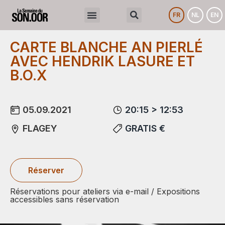
FR
NL
EN
CARTE BLANCHE AN PIERLÉ
AVEC HENDRIK LASURE ET
B.O.X
05.09.2021
20:15 > 12:53
FLAGEY
GRATIS €
Réserver
Réservations pour ateliers via e-mail / Expositions
accessibles sans réservation