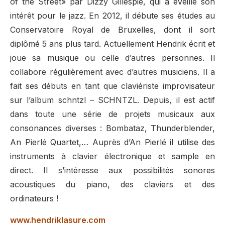
of the Street» par Dizzy Gillespie, qui a éveillé son
intérêt pour le jazz. En 2012, il débute ses études au
Conservatoire Royal de Bruxelles, dont il sort
diplômé 5 ans plus tard. Actuellement Hendrik écrit et
joue sa musique ou celle d’autres personnes. Il
collabore régulièrement avec d’autres musiciens. Il a
fait ses débuts en tant que claviériste improvisateur
sur l’album schntzl – SCHNTZL. Depuis, il est actif
dans toute une série de projets musicaux aux
consonances diverses : Bombataz, Thunderblender,
An Pierlé Quartet,… Auprès d’An Pierlé il utilise des
instruments à clavier électronique et sample en
direct. Il s’intéresse aux possibilités sonores
acoustiques du piano, des claviers et des
ordinateurs !
www.hendriklasure.com