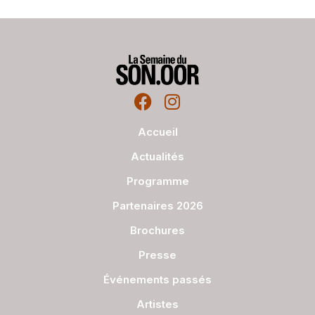
Accueil
Actualités
Programme
Partenaires 2026
Brochures
Presse
Événements passés
Artistes