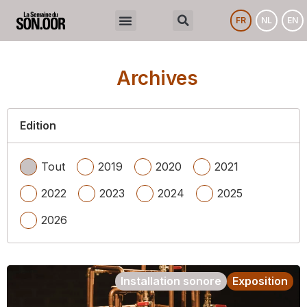
FR
NL
EN
Archives
Edition
Tout
2019
2020
2021
2022
2023
2024
2025
2026
Installation sonore
Exposition