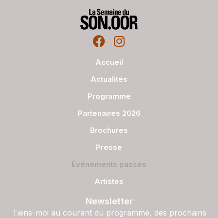
Accueil
Actualités
Programme
Partenaires 2026
Brochures
Presse
Événements passés
Artistes
Newsletter
Tiens-moi au courant du programme, des prochains