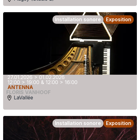
Installation sonore
Exposition
27.01.2026 > 01.02.2026
12:00 > 19:00 & 12:00 > 16:00
ANTENNA
FLORIS VANHOOF
LaVallée
Installation sonore
Exposition