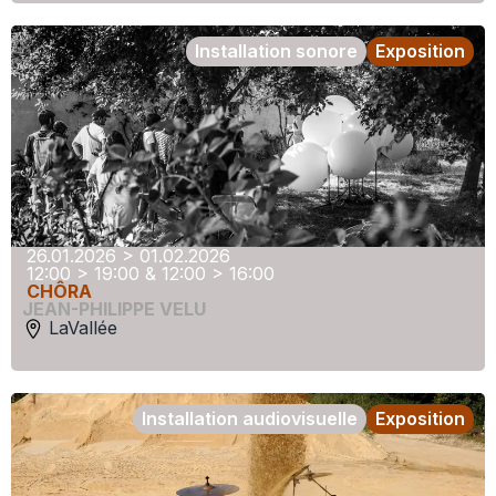
Installation sonore
Exposition
26.01.2026 > 01.02.2026
12:00 > 19:00 & 12:00 > 16:00
CHÔRA
JEAN-PHILIPPE VELU
LaVallée
Installation audiovisuelle
Exposition