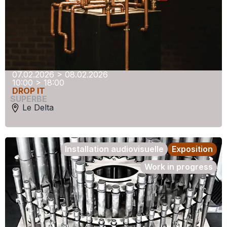
07.02.2026 > 08.02.2026
10:00 > 18:00
DROP IT
SUPERBE
Le Delta
Installation audiovisuelle
Exposition
Work in progress