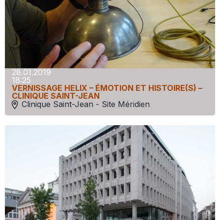
28.01.2019
18:25
VERNISSAGE HELIX – ÉMOTION ET HISTOIRE(S) –
CLINIQUE SAINT-JEAN
Clinique Saint-Jean - Site Méridien