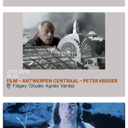
27.01.2019
18:25
FILM – ANTWERPEN CENTRAAL – PETER KRÜGER
Flagey (Studio Agnès Varda)