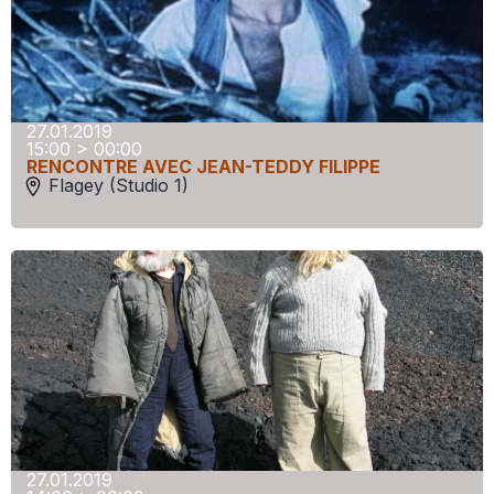
27.01.2019
15:00 > 00:00
RENCONTRE AVEC JEAN-TEDDY FILIPPE
Flagey (Studio 1)
27.01.2019