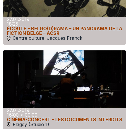
27.01.2019
18:25
ÉCOUTE – BELGO(D)RAMA – UN PANORAMA DE LA
FICTION BELGE – ACSR
Centre culturel Jacques Franck
27.01.2019
16:00 > 00:00
CINÉMA-CONCERT – LES DOCUMENTS INTERDITS
Flagey (Studio 1)