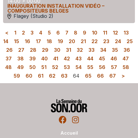
14:00 > 00:00
INAUGURATION INSTALLATION VIDÉO –
COMPOSITEURS BELGES
Flagey (Studio 2)
<
1
2
3
4
5
6
7
8
9
10
11
12
13
14
15
16
17
18
19
20
21
22
23
24
25
26
27
28
29
30
31
32
33
34
35
36
37
38
39
40
41
42
43
44
45
46
47
48
49
50
51
52
53
54
55
56
57
58
59
60
61
62
63
64
65
66
67
>
Accueil