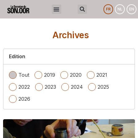
FR
NL
EN
Archives
Edition
Tout
2019
2020
2021
2022
2023
2024
2025
2026