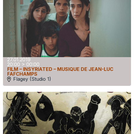
27.01.2019
20:00 > 00:00
FILM – INSYRIATED – MUSIQUE DE JEAN-LUC
FAFCHAMPS
Flagey (Studio 1)