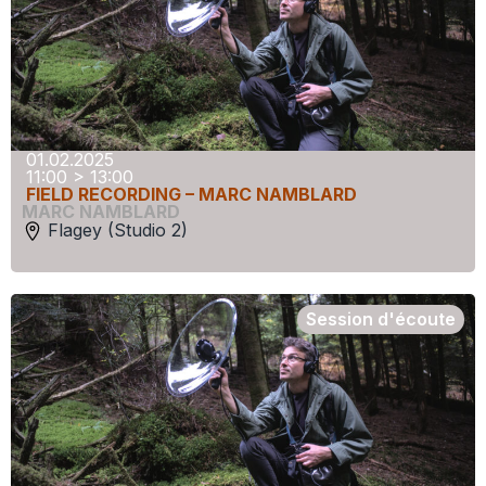
01.02.2025
11:00 > 13:00
FIELD RECORDING – MARC NAMBLARD
MARC NAMBLARD
Flagey (Studio 2)
Session d'écoute