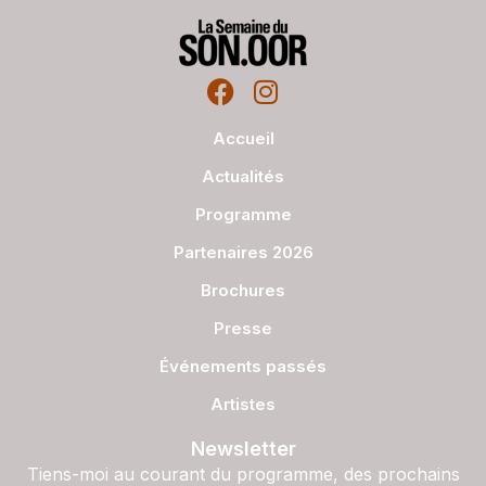
Accueil
Actualités
Programme
Partenaires 2026
Brochures
Presse
Événements passés
Artistes
Newsletter
Tiens-moi au courant du programme, des prochains