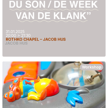
31.01.2025
20:00 > 21:30
ROTHKO CHAPEL – JACOB HUS
JACOB HUS
Workshop