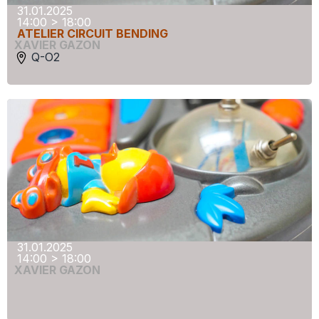
31.01.2025
14:00 > 18:00
ATELIER CIRCUIT BENDING
XAVIER GAZON
Q-O2
31.01.2025
14:00 > 18:00
XAVIER GAZON