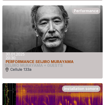
Performance
30.01.2025
20:30
PERFORMANCE SEIJIRO MURAYAMA
SEIJIRO MURAYAMA + GUESTS
Cellule 133a
Installation sonore