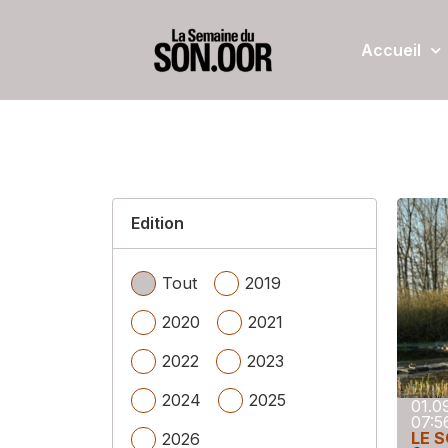
Accueil
Edition
Tout
2019
2020
2021
2022
2023
2024
2025
01.0
07:5
LE S
2026