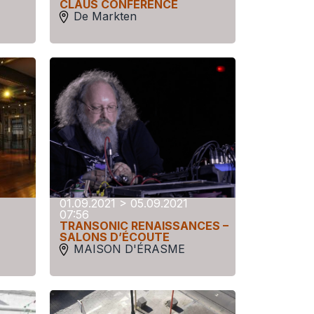
CLAUS CONFÉRENCE
De Markten
01.09.2021 > 05.09.2021
07:56
TRANSONIC RENAISSANCES –
SALONS D’ÉCOUTE
MAISON D'ÉRASME