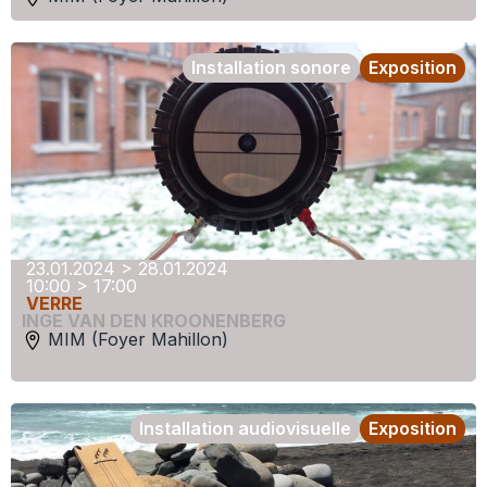
Installation sonore
Exposition
23.01.2024 > 28.01.2024
10:00 > 17:00
VERRE
INGE VAN DEN KROONENBERG
MIM (Foyer Mahillon)
Installation audiovisuelle
Exposition