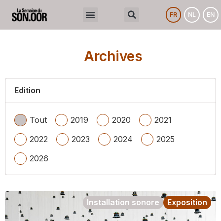
FR
NL
EN
Archives
Edition
Tout
2019
2020
2021
2022
2023
2024
2025
2026
Installation sonore
Exposition