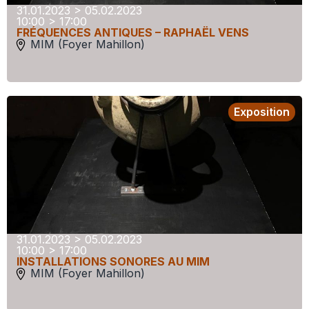
31.01.2023 > 05.02.2023
10:00 > 17:00
FRÉQUENCES ANTIQUES – RAPHAËL VENS
MIM (Foyer Mahillon)
Exposition
31.01.2023 > 05.02.2023
10:00 > 17:00
INSTALLATIONS SONORES AU MIM
MIM (Foyer Mahillon)