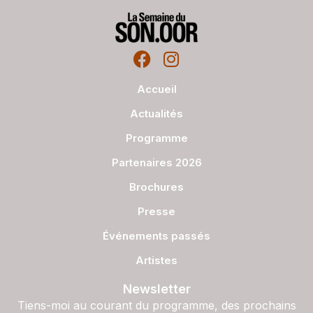
Accueil
Actualités
Programme
Partenaires 2026
Brochures
Presse
Événements passés
Artistes
Newsletter
Tiens-moi au courant du programme, des prochains