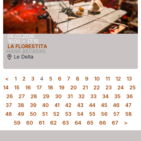
08.02.2026
16:00 > 17:15
LA FLORESTITA
HANS BECKERS
Le Delta
<
1
2
3
4
5
6
7
8
9
10
11
12
13
14
15
16
17
18
19
20
21
22
23
24
25
26
27
28
29
30
31
32
33
34
35
36
37
38
39
40
41
42
43
44
45
46
47
48
49
50
51
52
53
54
55
56
57
58
59
60
61
62
63
64
65
66
67
>