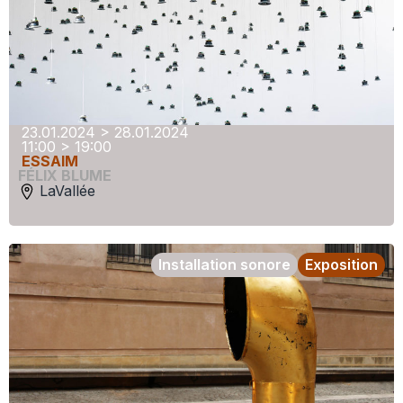
23.01.2024 > 28.01.2024
11:00 > 19:00
ESSAIM
FÉLIX BLUME
LaVallée
Installation sonore
Exposition