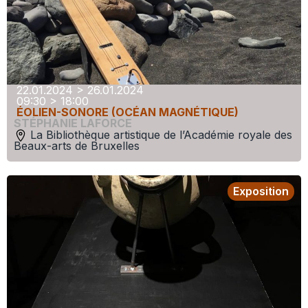
22.01.2024 > 26.01.2024
09:30 > 18:00
ÉOLIEN-SONORE (OCÉAN MAGNÉTIQUE)
STÉPHANIE LAFORCE
La Bibliothèque artistique de l’Académie royale des
Beaux-arts de Bruxelles
Exposition